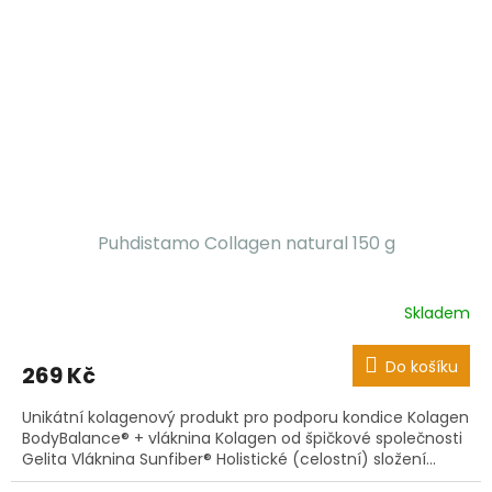
Puhdistamo Collagen natural 150 g
Skladem
Do košíku
269 Kč
Unikátní kolagenový produkt pro podporu kondice Kolagen
BodyBalance® + vláknina Kolagen od špičkové společnosti
Gelita Vláknina Sunfiber® Holistické (celostní) složení...