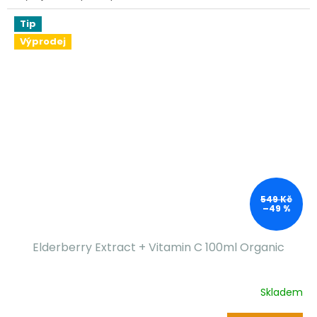
Tip
Výprodej
549 Kč
–49 %
Elderberry Extract + Vitamin C 100ml Organic
Skladem