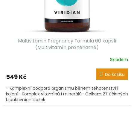
Multivitamin Pregnancy Formula 60 kapslí
(Multivitamín pro těhotné)
Skladem
Do košíku
549 Kč
- Komplexní podpora organismu během těhotenství i
kojení- Komplex vitamínů i minerálů- Celkem 27 účinných
bioaktivních složek