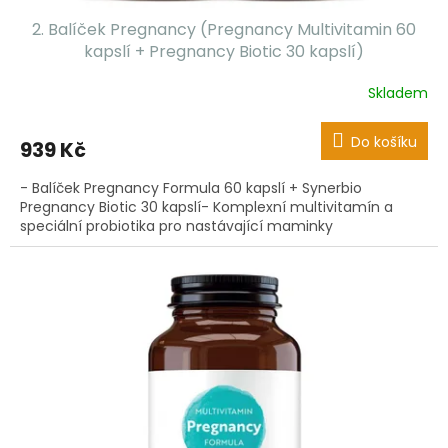
2. Balíček Pregnancy (Pregnancy Multivitamin 60
kapslí + Pregnancy Biotic 30 kapslí)
Skladem
Do košíku
939 Kč
- Balíček Pregnancy Formula 60 kapslí + Synerbio
Pregnancy Biotic 30 kapslí- Komplexní multivitamín a
speciální probiotika pro nastávající maminky