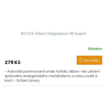
REFLEX Albion Magnesium 90 kapslí
Skladem
Do košíku
279 Kč
- Pokročilá patentovaná směs hořčíku Albion- Na udržení
správného energetického metabolismu a stavu svalů a
kostí - Snížení únavy