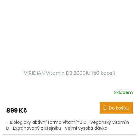
VIRIDIAN Vitamin D3 2000IU 150 kapslí
Skladem
Do košíku
899 Kč
- Biologicky aktivní forma vitamínu D- Veganský vitamín
D- Extrahovaný z lišejníku- Velmi vysoká dávka