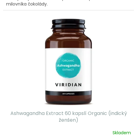
milovníka čokolády.
Ashwagandha Extract 60 kapslí Organic (indický
ženšen)
Skladem