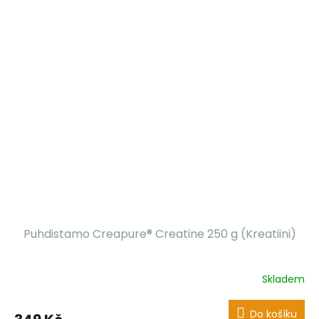
Puhdistamo Creapure® Creatine 250 g (Kreatiini)
Skladem
Do košíku