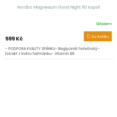
Nordbo Magnesium Good Night 90 kapslí
Skladem
Do košíku
599 Kč
- PODPORA KVALITY SPÁNKU- Bisglycinát hořečnatý-
Extrakt z květu heřmánku- Vitamín B6