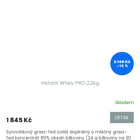
2 149 Kč
–14 %
Instant Whey PRO 2,2kg
Skladem
DETAIL
1 845 Kč
Syrovátkový grass-fed izolát doplněný o mléčný grass-
fed koncentrát 80% obsah bílkoviny (24 g bílkoviny na 30