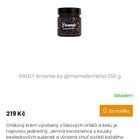
GRIZLY Brownie by @mamadomisha 250 g
Skladem
Do košíku
219 Kč
Oříškový krém vyrobený z lískových oříšků a kešu je
naprosto jedinečný. Jemná konzistence s kousky
bezlepkových sušenek a výrazná chuť potěší každého