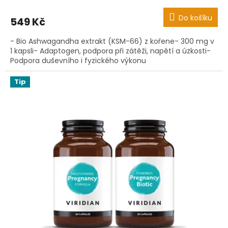
Do košíku
549 Kč
- Bio Ashwagandha extrakt (KSM-66) z kořene- 300 mg v
1 kapsli- Adaptogen, podpora při zátěži, napětí a úzkosti-
Podpora duševního i fyzického výkonu
Tip