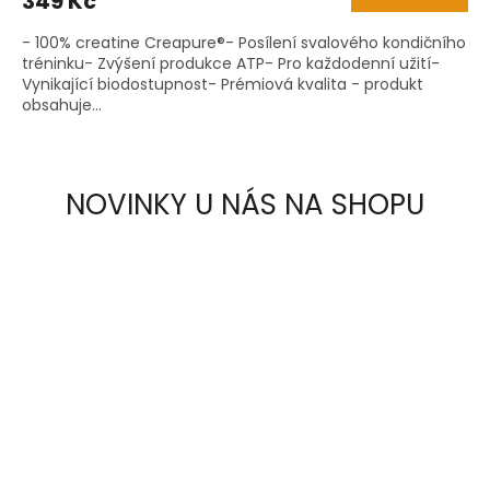
349 Kč
- 100% creatine Creapure®- Posílení svalového kondičního
tréninku- Zvýšení produkce ATP- Pro každodenní užití-
Vynikající biodostupnost- Prémiová kvalita - produkt
obsahuje...
NOVINKY U NÁS NA SHOPU