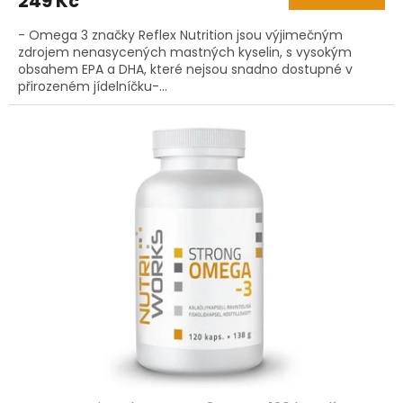
249 Kč
- Omega 3 značky Reflex Nutrition jsou výjimečným
zdrojem nenasycených mastných kyselin, s vysokým
obsahem EPA a DHA, které nejsou snadno dostupné v
přirozeném jídelníčku-...