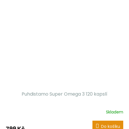
Puhdistamo Super Omega 3 120 kapslí
Skladem
Do košíku
799 Kč