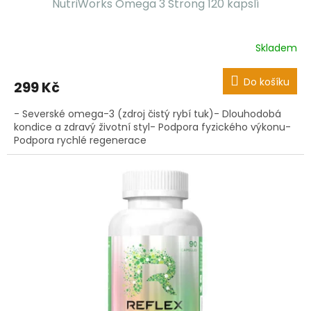
NutriWorks Omega 3 Strong 120 kapslí
Skladem
Do košíku
299 Kč
- Severské omega-3 (zdroj čistý rybí tuk)- Dlouhodobá
kondice a zdravý životní styl- Podpora fyzického výkonu-
Podpora rychlé regenerace