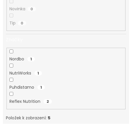
Novinka
0
Tip
0
Značky
Nordbo
1
NutriWorks
1
Puhdistamo
1
Reflex Nutrition
2
Položek k zobrazení:
5