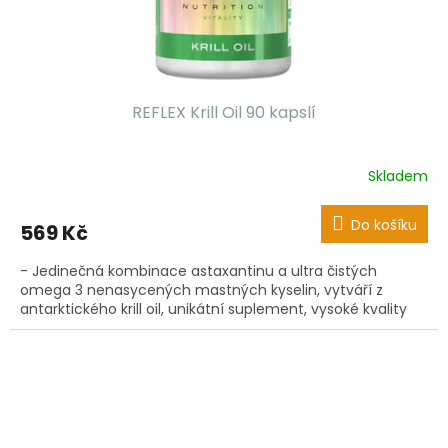
REFLEX Krill Oil 90 kapslí
Skladem
Do košíku
569 Kč
- Jedinečná kombinace astaxantinu a ultra čistých
omega 3 nenasycených mastných kyselin, vytváří z
antarktického krill oil, unikátní suplement, vysoké kvality