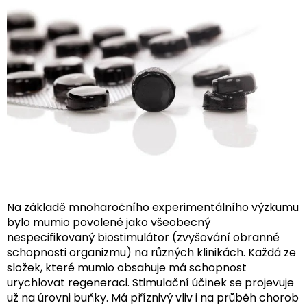
Na základě mnoharočního experimentálního výzkumu
bylo mumio povolené jako všeobecný
nespecifikovaný biostimulátor (zvyšování obranné
schopnosti organizmu) na různých klinikách. Každá ze
složek, které mumio obsahuje má schopnost
urychlovat regeneraci. Stimulační účinek se projevuje
už na úrovni buňky. Má příznivý vliv i na průběh chorob