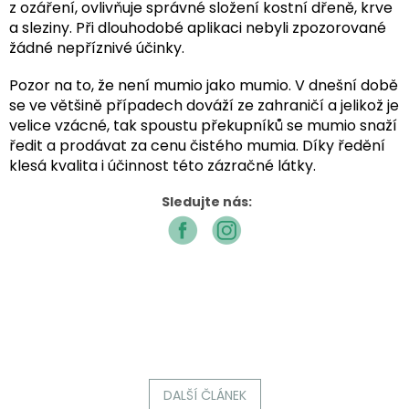
z ozáření, ovlivňuje správné složení kostní dřeně, krve
a sleziny. Při dlouhodobé aplikaci nebyli zpozorované
žádné nepříznivé účinky.
Pozor na to, že není mumio jako mumio. V dnešní době
se ve většině případech dováží ze zahraničí a jelikož je
velice vzácné, tak spoustu překupníků se mumio snaží
ředit a prodávat za cenu čistého mumia. Díky ředění
klesá kvalita i účinnost této zázračné látky.
Sledujte nás:
DALŠÍ ČLÁNEK