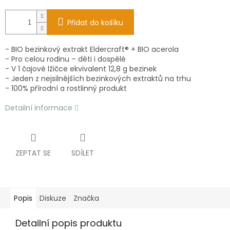
Přidat do košíku
- BIO bezinkový extrakt Eldercraft® + BIO acerola
- Pro celou rodinu – děti i dospělé
- V 1 čajové lžičce ekvivalent 12,8 g bezinek
- Jeden z nejsilnějších bezinkových extraktů na trhu
- 100% přírodní a rostlinný produkt
Detailní informace
ZEPTAT SE
SDÍLET
Popis
Diskuze
Značka
Detailní popis produktu