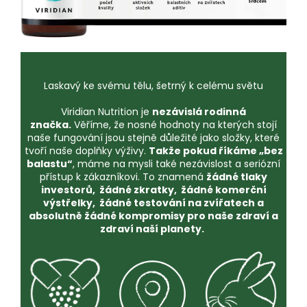
Laskavý ke svému tělu, šetrný k celému světu
Viridian Nutrition je
nezávislá rodinná
značka.
Věříme, že nosné hodnoty na kterých stojí
naše fungování jsou stejně důležité jako složky, které
tvoří naše doplňky výživy.
Takže pokud říkáme „bez
balastu“
, máme na mysli také nezávislost a seriózní
přístup k zákazníkovi. To znamená
žádné tlaky
investorů, žádné zkratky, žádné komerční
výstřelky, žádné testování na zvířatech a
absolutně žádné kompromisy pro naše zdraví a
zdraví naší planety.