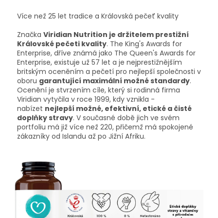
Více než 25 let tradice a Královská pečeť kvality
Značka
Viridian Nutrition je držitelem prestižní
Královské pečeti kvality
. The King's Awards for
Enterprise, dříve známá jako The Queen's Awards for
Enterprise, existuje už 57 let a je nejprestižnějším
britským oceněním a pečetí pro nejlepší společnosti v
oboru
garantující maximální možné standardy
.
Ocenění je stvrzením cíle, který si rodinná firma
Viridian vytyčila v roce 1999, kdy vznikla -
nabízet
nejlepší možné, efektivní, etické a čisté
doplňky stravy
. V současné době jich ve svém
portfoliu má již více než 220, přičemž má spokojené
zákazníky od Islandu až po Jižní Afriku.