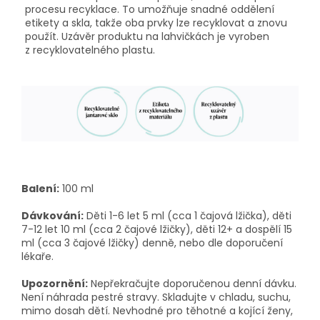
procesu recyklace. To umožňuje snadné oddělení
etikety a skla, takže oba prvky lze recyklovat a znovu
použít. Uzávěr produktu na lahvičkách je vyroben
z recyklovatelného plastu.
Balení:
100 ml
Dávkování:
Děti 1-6 let 5 ml (cca 1 čajová lžička), děti
7-12 let 10 ml (cca 2 čajové lžičky), děti 12+ a dospělí 15
ml (cca 3 čajové lžičky) denně, nebo dle doporučení
lékaře.
Upozornění:
Nepřekračujte doporučenou denní dávku.
Není náhrada pestré stravy. Skladujte v chladu, suchu,
mimo dosah dětí. Nevhodné pro těhotné a kojící ženy,