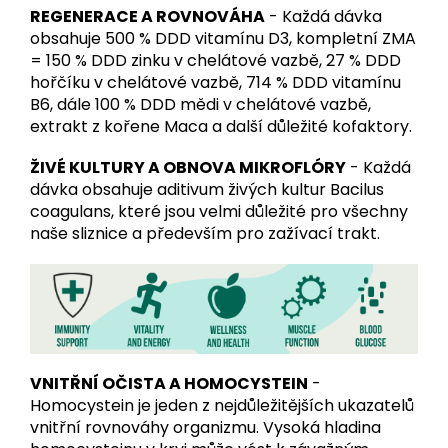
REGENERACE A ROVNOVÁHA
- Každá dávka
obsahuje 500 % DDD vitamínu D3, kompletní ZMA
= 150 % DDD zinku v chelátové vazbě, 27 % DDD
hořčíku v chelátové vazbě, 714 % DDD vitamínu
B6, dále 100 % DDD mědi v chelátové vazbě,
extrakt z kořene Maca a další důležité kofaktory.
ŽIVÉ KULTURY A OBNOVA MIKROFLÓRY
- Každá
dávka obsahuje aditivum živých kultur Bacilus
coagulans, které jsou velmi důležité pro všechny
naše sliznice a především pro zažívací trakt.
VNITŘNÍ OČISTA A HOMOCYSTEIN
-
Homocystein je jeden z nejdůležitějších ukazatelů
vnitřní rovnováhy organizmu. Vysoká hladina