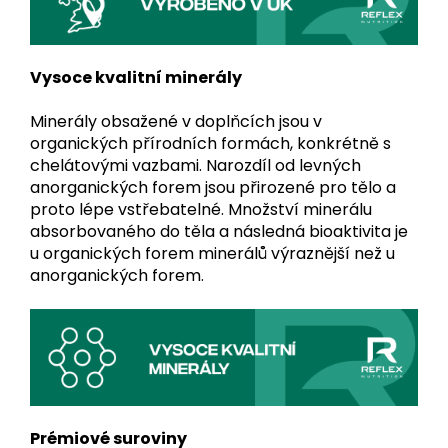
Vysoce kvalitní minerály
Minerály obsažené v doplňcích jsou v
organických přírodních formách, konkrétně s
chelátovými vazbami. Narozdíl od levných
anorganických forem jsou přirozené pro tělo a
proto lépe vstřebatelné. Množství minerálu
absorbovaného do těla a následná bioaktivita je
u organických forem minerálů výraznější než u
anorganických forem.
Prémiové suroviny