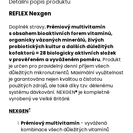
Detailní popis produktu
REFLEX Nexgen
Doplněk stravy
. Prémiový multivitamín
s obsahem bioaktivních forem vitamínů,
organicky vázaných minerálů, živých
probiotických kultur a dalších důležitých
kofaktorů = 28 biologicky aktivních složek
v prověřeném a vyváženém poměru.
Produkt
je určen pro pravidelný denní příjem všech
důležitých mikronutrientů. Maximální využitelnost
je garantována nejen kvalitou a čistotou
použitých zdrojů, ale také díky tzv. dělenému
systému dávkování. NEXGEN® je kompletně
vyrobený ve Velké Británii.
®
NEXGEN
Prémiový multivitamín
- vyvážená
kombinace všech důležitých vitamínů