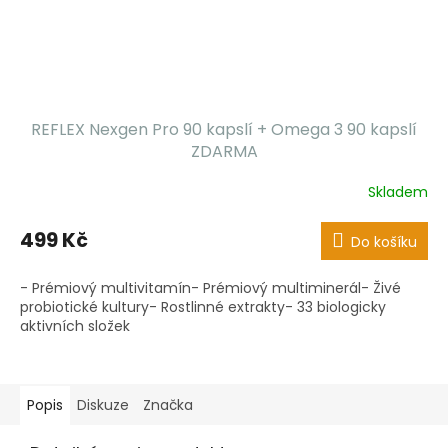
REFLEX Nexgen Pro 90 kapslí + Omega 3 90 kapslí
ZDARMA
Skladem
499 Kč
Do košíku
- Prémiový multivitamín- Prémiový multiminerál- Živé
probiotické kultury- Rostlinné extrakty- 33 biologicky
aktivních složek
Popis
Diskuze
Značka