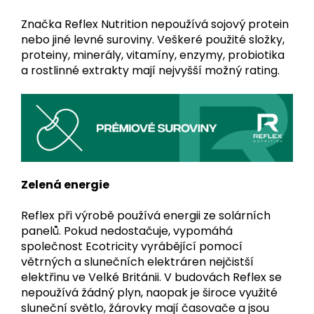
Značka Reflex Nutrition nepoužívá sojový protein
nebo jiné levné suroviny. Veškeré použité složky,
proteiny, minerály, vitamíny, enzymy, probiotika
a rostlinné extrakty mají nejvyšší možný rating.
Zelená energie
Reflex při výrobě používá energii ze solárních
panelů. Pokud nedostačuje, vypomáhá
společnost Ecotricity vyrábějící pomocí
větrných a slunečních elektráren nejčistší
elektřinu ve Velké Británii. V budovách Reflex se
nepoužívá žádný plyn, naopak je široce využité
sluneční světlo, žárovky mají časovače a jsou