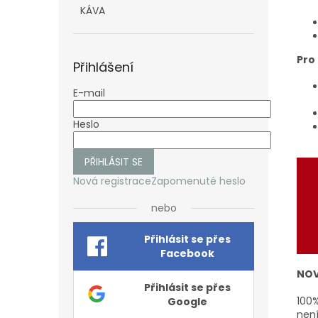
KÁVA
Pro
Přihlášení
E-mail
Heslo
PŘIHLÁSIT SE
Nová registrace
Zapomenuté heslo
nebo
Přihlásit se přes
Facebook
NOV
Přihlásit se přes
100%
Google
není