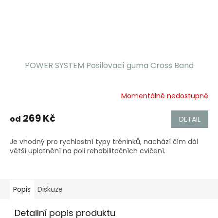
POWER SYSTEM Posilovací guma Cross Band
Momentálně nedostupné
269 Kč
od
DETAIL
Je vhodný pro rychlostní typy tréninků, nachází čím dál
větší uplatnění na poli rehabilitačních cvičení.
Popis
Diskuze
Detailní popis produktu