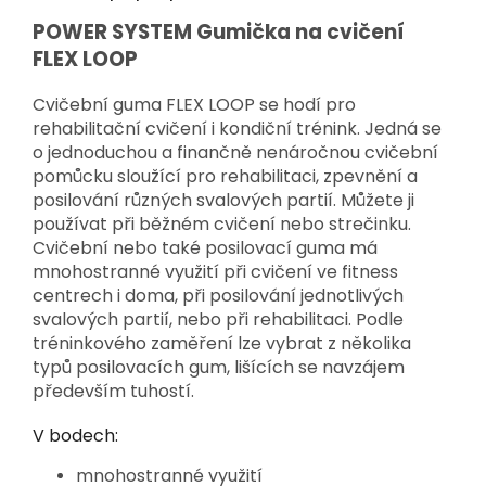
POWER SYSTEM Gumička na cvičení
FLEX LOOP
Cvičební guma FLEX LOOP se hodí pro
rehabilitační cvičení i kondiční trénink. Jedná se
o jednoduchou a finančně nenáročnou cvičební
pomůcku sloužící pro rehabilitaci, zpevnění a
posilování různých svalových partií. Můžete ji
používat při běžném cvičení nebo strečinku.
Cvičební nebo také posilovací guma má
mnohostranné využití při cvičení ve fitness
centrech i doma, při posilování jednotlivých
svalových partií, nebo při rehabilitaci. Podle
tréninkového zaměření lze vybrat z několika
typů posilovacích gum, lišících se navzájem
především tuhostí.
V bodech:
mnohostranné využití