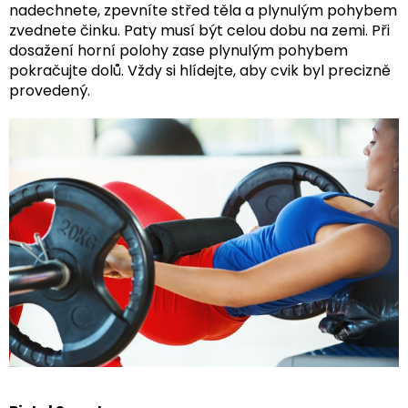
nadechnete, zpevníte střed těla a plynulým pohybem
zvednete činku. Paty musí být celou dobu na zemi. Při
dosažení horní polohy zase plynulým pohybem
pokračujte dolů. Vždy si hlídejte, aby cvik byl precizně
provedený.