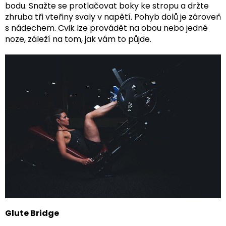
bodu. Snažte se protlačovat boky ke stropu a držte
zhruba tři vteřiny svaly v napětí. Pohyb dolů je zároveň
s nádechem. Cvik lze provádět na obou nebo jedné
noze, záleží na tom, jak vám to půjde.
Glute Bridge