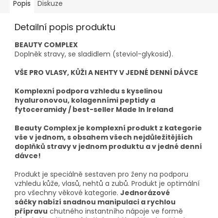
Popis
Diskuze
Detailní popis produktu
BEAUTY COMPLEX
Doplněk stravy, se sladidlem (steviol-glykosid).
VŠE PRO VLASY, KŮŽI A NEHTY V JEDNÉ DENNÍ DÁVCE
Komplexní podpora vzhledu s kyselinou
hyaluronovou, kolagenními peptidy a
fytoceramidy / best-seller Made In Ireland
Beauty Complex je komplexní produkt z kategorie
vše v jednom, s obsahem všech nejdůležitějších
doplňků stravy v jednom produktu a v jedné denní
dávce!
Produkt je speciálně sestaven pro ženy na podporu
vzhledu kůže, vlasů, nehtů a zubů. Produkt je optimální
pro všechny věkové kategorie.
Jednorázové
sáčky nabízí snadnou manipulaci a rychlou
přípravu
chutného instantního nápoje ve formě