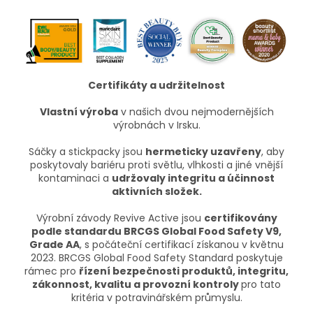
Certifikáty a udržitelnost
Vlastní výroba
v našich dvou nejmodernějších
výrobnách v Irsku.​
Sáčky a stickpacky jsou
hermeticky uzavřeny
, aby
poskytovaly bariéru proti světlu, vlhkosti a jiné vnější
kontaminaci a
udržovaly integritu a účinnost
aktivních složek.​
​Výrobní závody Revive Active jsou
certifikovány
podle standardu BRCGS Global Food Safety V9,
Grade AA
, s počáteční certifikací získanou v květnu
2023. BRCGS Global Food Safety Standard poskytuje
rámec pro
řízení bezpečnosti produktů,​ integritu,
zákonnost, kvalitu a provozní kontroly
pro tato
kritéria v potravinářském průmyslu.​