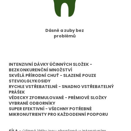
Dásně a zuby bez
problémů
INTENZIVNÍ DÁVKY ÚČINNÝCH SLOŽEK -
BEZKONKURENČNÍ MNOŽSTVÍ
SKVĚLÁ PŘÍRODNÍ CHUŤ - SLAZENÉ POUZE
STEVIOLGLYKOSIDY
RYCHLE VSTŘEBATELNÉ - SNADNO VSTŘEBATELNÝ
PRÁŠEK
VĚDECKY ZFORMULOVANÉ - PRÉMIOVÉ SLOŽKY
VYBRANÉ ODBORNÍKY
SUPER EFEKTIVNÍ - VŠECHNY POTŘEBNÉ
MIKRONUTRIENTY PRO KAŽDODENNÍ PODPORU