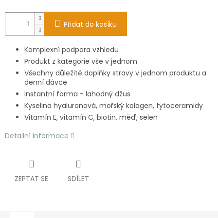
Přidat do košíku
Komplexní podpora vzhledu
Produkt z kategorie vše v jednom
Všechny důležité doplňky stravy v jednom produktu a
denní dávce
Instantní forma - lahodný džus
Kyselina hyaluronová, mořský kolagen, fytoceramidy
Vitamín E, vitamín C, biotin, měď, selen
Detailní informace
ZEPTAT SE
SDÍLET