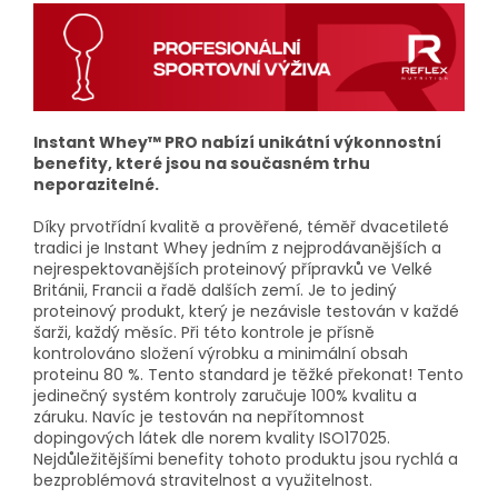
Instant Whey™ PRO nabízí unikátní výkonnostní
benefity, které jsou na současném trhu
neporazitelné.
Díky prvotřídní kvalitě a prověřené, téměř dvacetileté
tradici je Instant Whey jedním z nejprodávanějších a
nejrespektovanějších proteinový přípravků ve Velké
Británii, Francii a řadě dalších zemí. Je to jediný
proteinový produkt, který je nezávisle testován v každé
šarži, každý měsíc. Při této kontrole je přísně
kontrolováno složení výrobku a minimální obsah
proteinu 80 %. Tento standard je těžké překonat! Tento
jedinečný systém kontroly zaručuje 100% kvalitu a
záruku. Navíc je testován na nepřítomnost
dopingových látek dle norem kvality ISO17025.
Nejdůležitějšími benefity tohoto produktu jsou rychlá a
bezproblémová stravitelnost a využitelnost.