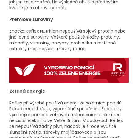
jak jen to je možné. Na výsledné chuti a především
kvalitě je to obrovsky znát.
Prémiové suroviny
Značka Reflex Nutrition nepoužívá sójový protein nebo
jiné levné suroviny. Veškeré použité složky, proteiny,
minerály, vitamíny, enzymy, probiotika a rostlinné
extrakty mají nejvyšší možný rating.
Zelená energie
Reflex při výrobě používá energii ze solárních panelů.
Pokud nedostačuje, vypomáhá společnost Ecotricity
vyrábějící pomocí větrných a slunečních elektráren
nejčistší elektřinu ve Velké Británii. V budovách Reflex
se nepoužívá žádný plyn, naopak je široce využité
sluneční světlo, žárovky mají časovače a jsou