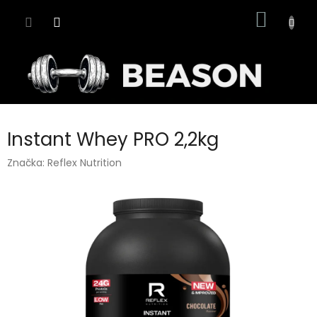
Přejít
NÁKUP
na
obsah
KOŠÍK
Instant Whey PRO 2,2kg
Značka:
Reflex Nutrition