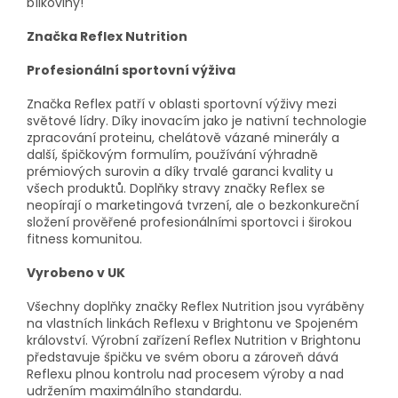
bílkoviny!
Značka Reflex Nutrition
Profesionální sportovní výživa
Značka Reflex patří v oblasti sportovní výživy mezi
světové lídry. Díky inovacím jako je nativní technologie
zpracování proteinu, chelátově vázané minerály a
další, špičkovým formulím, používání výhradně
prémiových surovin a díky trvalé garanci kvality u
všech produktů. Doplňky stravy značky Reflex se
neopírají o marketingová tvrzení, ale o bezkonkureční
složení prověřené profesionálními sportovci i širokou
fitness komunitou.
Vyrobeno v UK
Všechny doplňky značky Reflex Nutrition jsou vyráběny
na vlastních linkách Reflexu v Brightonu ve Spojeném
království. Výrobní zařízení Reflex Nutrition v Brightonu
představuje špičku ve svém oboru a zároveň dává
Reflexu plnou kontrolu nad procesem výroby a nad
udržením maximálního standardu.