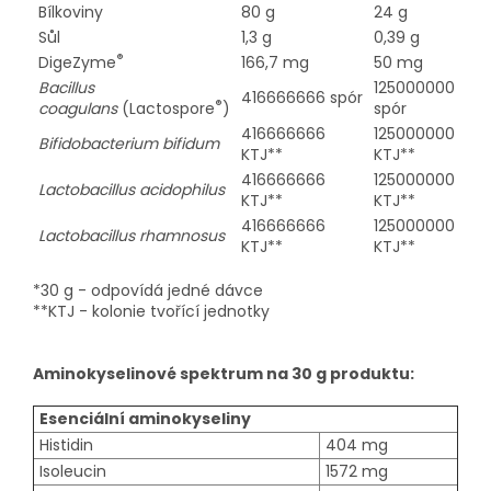
Bílkoviny
80 g
24 g
Sůl
1,3 g
0,39 g
®
DigeZyme
166,7 mg
50 mg
Bacillus
125000000
416666666 spór
®
coagulans
(Lactospore
)
spór
416666666
125000000
Bifidobacterium bifidum
KTJ**
KTJ**
416666666
125000000
Lactobacillus acidophilus
KTJ**
KTJ**
416666666
125000000
Lactobacillus rhamnosus
KTJ**
KTJ**
*30 g - odpovídá jedné dávce
**KTJ - kolonie tvořící jednotky
Aminokyselinové spektrum na 30 g produktu:
Esenciální aminokyseliny
Histidin
404 mg
Isoleucin
1572 mg